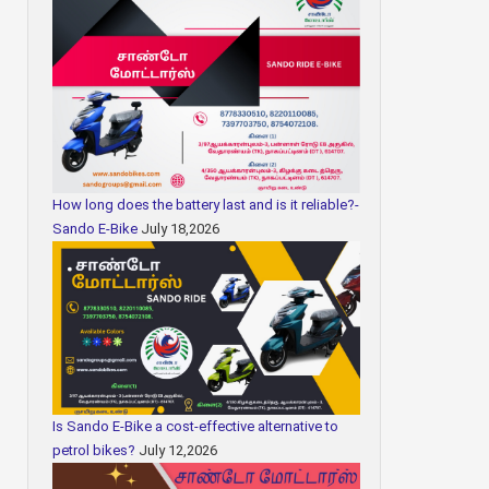
How long does the battery last and is it reliable?-
Sando E-Bike
July 18,2026
Is Sando E-Bike a cost-effective alternative to
petrol bikes?
July 12,2026