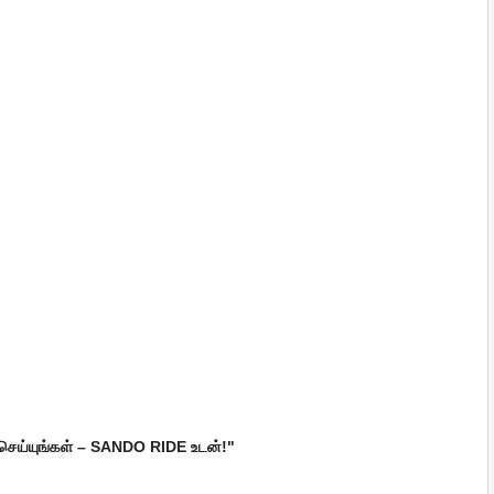
 செய்யுங்கள் – SANDO RIDE உடன்!"