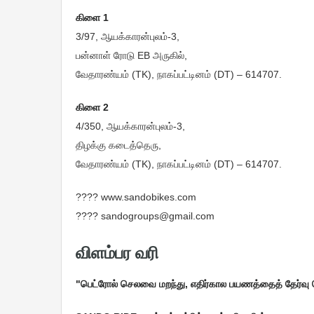
கிளை 1
3/97, ஆயக்காரன்புலம்-3,
பன்னாள் ரோடு EB அருகில்,
வேதாரண்யம் (TK), நாகப்பட்டினம் (DT) – 614707.
கிளை 2
4/350, ஆயக்காரன்புலம்-3,
திழக்கு கடைத்தெரு,
வேதாரண்யம் (TK), நாகப்பட்டினம் (DT) – 614707.
???? www.sandobikes.com
???? sandogroups@gmail.com
விளம்பர வரி
"பெட்ரோல் செலவை மறந்து, எதிர்கால பயணத்தைத் தேர்வு