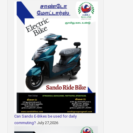
Can Sando E-Bikes be used for daily
commuting?
July 27,2026