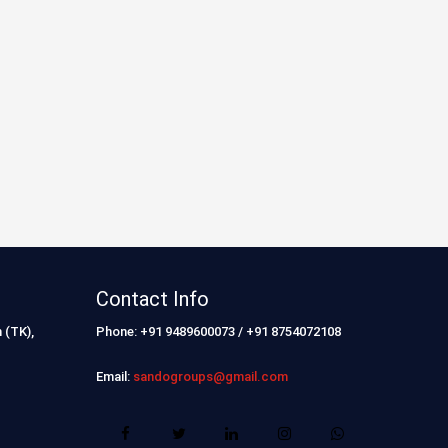
Contact Info
 (TK),
Phone: +91 9489600073 / +91 8754072108
Email:
sandogroups@gmail.com