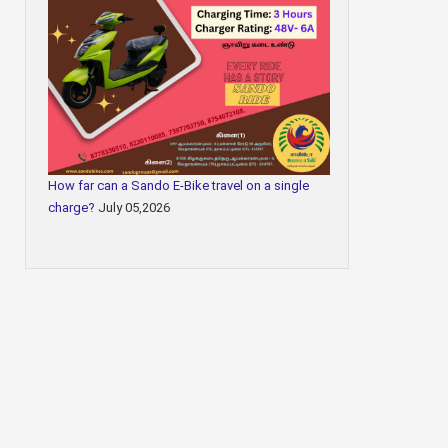
How far can a Sando E-Bike travel on a single
charge?
July 05,2026