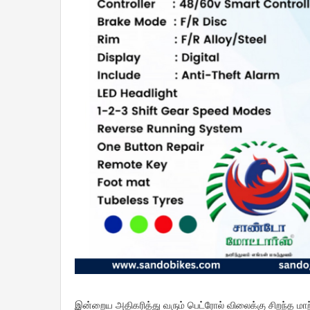
இன்றைய அதிகரித்து வரும் பெட்ரோல் விலைக்கு சிறந்த மா